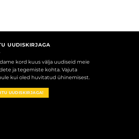
ITU UUDISKIRJAGA
dame kord kuus välja uudiseid meie
dete ja tegemiste kohta. Vajuta
ule kui oled huvitatud ühinemisest.
IITU UUDISKIRJAGA!