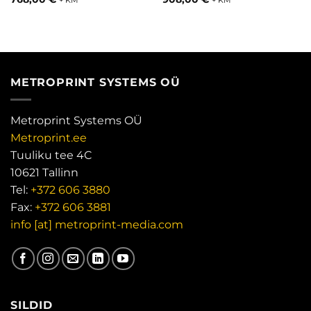
+ KM
+ KM
METROPRINT SYSTEMS OÜ
Metroprint Systems OÜ
Metroprint.ee
Tuuliku tee 4C
10621 Tallinn
Tel:
+372 606 3880
Fax:
+372 606 3881
info [at] metroprint-media.com
SILDID