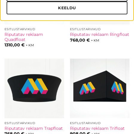
KEELDU
ESITLUSTARVIKUD
ESITLUSTARVIKUD
Riputatav reklaam
Riputatav reklaam Ringfloat
Quadfloat
768,00
€
+ KM
1310,00
€
+ KM
ESITLUSTARVIKUD
ESITLUSTARVIKUD
Riputatav reklaam Trapfloat
Riputatav reklaam Trifloat
768,00
€
908,00
€