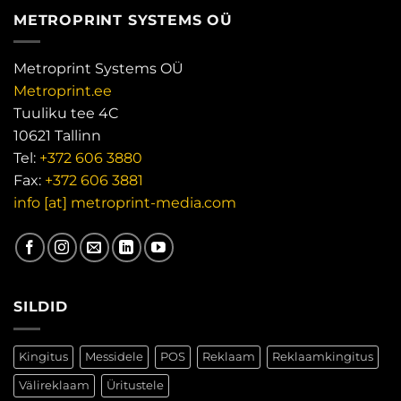
METROPRINT SYSTEMS OÜ
Metroprint Systems OÜ
Metroprint.ee
Tuuliku tee 4C
10621 Tallinn
Tel:
+372 606 3880
Fax:
+372 606 3881
info [at] metroprint-media.com
SILDID
Kingitus
Messidele
POS
Reklaam
Reklaamkingitus
Välireklaam
Üritustele