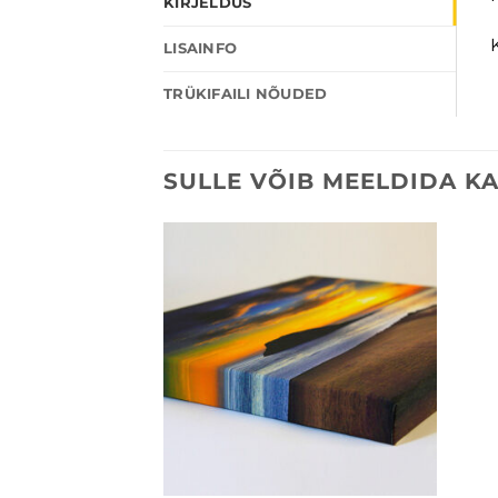
KIRJELDUS
LISAINFO
TRÜKIFAILI NÕUDED
SULLE VÕIB MEELDIDA K