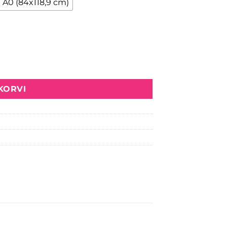
A0 (84x118,9 cm)
 KORVI