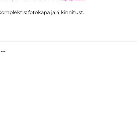
Komplektis: fotokapa ja 4 kinnitust.
A…