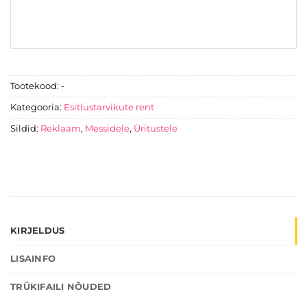
Tootekood:
-
Kategooria:
Esitlustarvikute rent
Sildid:
Reklaam
,
Messidele
,
Üritustele
KIRJELDUS
LISAINFO
TRÜKIFAILI NÕUDED