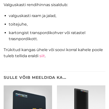
Valguskasti rendihinnas sisaldub:
valguskasti raam ja jalad,
toitejuhe,
kartongist transpordikohver või ratastel
trasnpordikott.
Trükitud kangas ühele või soovi korral kahele poole
tuleb tellida eraldi
siit
.
SULLE VÕIB MEELDIDA KA…