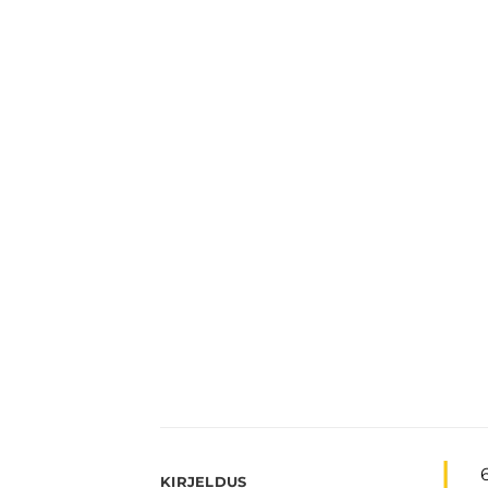
6
KIRJELDUS