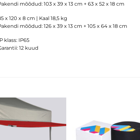
Pakendi mõõdud: 103 x 39 x 13 cm + 63 x 52 x 18 cm
5 x 120 x 8 cm | Kaal 18,5 kg
Pakendi mõõdud: 126 x 39 x 13 cm + 105 x 64 x 18 cm
P klass: IP65
Garantii: 12 kuud