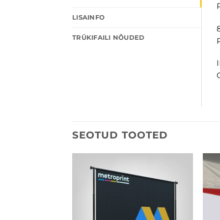
LISAINFO
8
TRÜKIFAILI NÕUDED
I
SEOTUD TOOTED