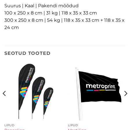
Suurus | Kaal | Pakendi mõõdud
100 x 250 x 8 cm | 31 kg | 118 x 35 x 33 cm
300 x 250 x 8 cm | 54 kg | 118 x 35 x 33 cm + 118 x 35 x
24 cm
SEOTUD TOOTED
LIPUD
LIPUD