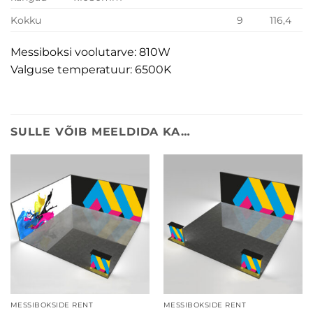
Kokku
9
116,4
Messiboksi voolutarve: 810W
Valguse temperatuur: 6500K
SULLE VÕIB MEELDIDA KA…
MESSIBOKSIDE RENT
MESSIBOKSIDE RENT