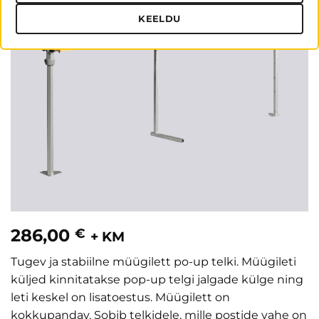
KEELDU
286,00
€
+ KM
Tugev ja stabiilne müügilett po-up telki. Müügileti
küljed kinnitatakse pop-up telgi jalgade külge ning
leti keskel on lisatoestus. Müügilett on
kokkupandav. Sobib telkidele, mille postide vahe on