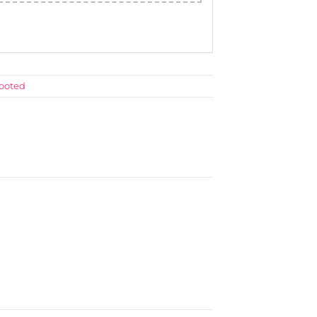
ooted