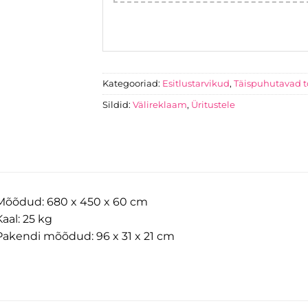
Kategooriad:
Esitlustarvikud
,
Täispuhutavad t
Sildid:
Välireklaam
,
Üritustele
Mõõdud: 680 x 450 x 60 cm
Kaal: 25 kg
Pakendi mõõdud: 96 x 31 x 21 cm