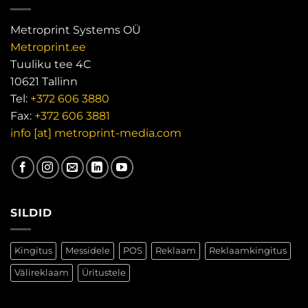
Metroprint Systems OÜ
Metroprint.ee
Tuuliku tee 4C
10621 Tallinn
Tel:
+372 606 3880
Fax:
+372 606 3881
info [at] metroprint-media.com
SILDID
Kingitus
Messidele
POS
Reklaam
Reklaamkingitus
Välireklaam
Üritustele